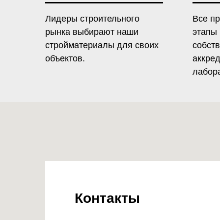
Лидеры строительного
Все п
рынка выбирают наши
этапы
стройматериалы для своих
собст
объектов.
аккре
лабор
Контакты