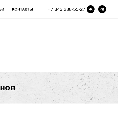
+7 343 288-55-27
ЬИ
КОНТАКТЫ
анов