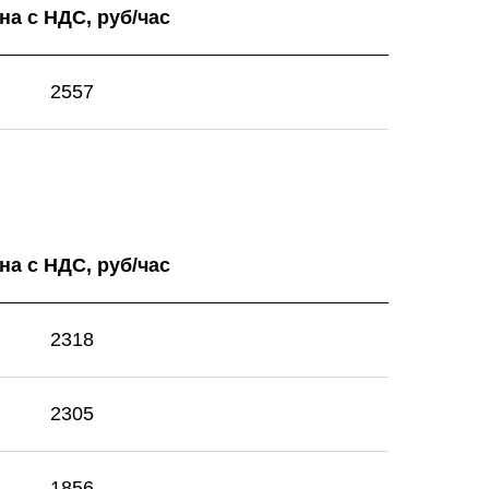
на с НДС, руб/час
2557
на с НДС, руб/час
2318
2305
1856