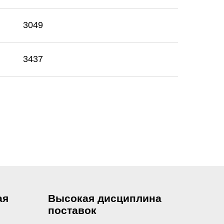
3049
3437
ая
Высокая дисциплина
поставок