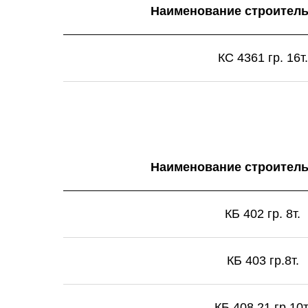
Наименование строитель
Скачать
КС 4361 гр. 16т.
прайс лист
Наименование строитель
КБ 402 гр. 8т.
КБ 403 гр.8т.
КБ 408.21 гр.10т