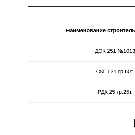
Наименование строитель
ДЭК 251 №101
СКГ 631 гр.60т.
РДК 25 гр.25т.