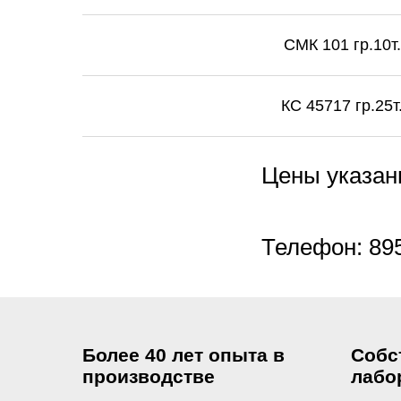
СМК 101 гр.10т.
КС 45717 гр.25т
Цены указан
Телефон: 89
Более 40 лет опыта в
Собс
производстве
лабо