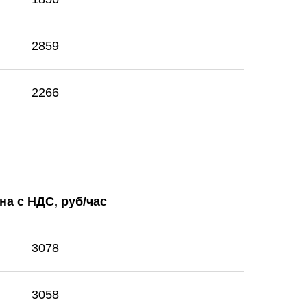
2859
2266
на с НДС, руб/час
3078
3058