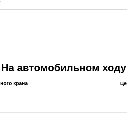
На автомобильном ходу
ного крана
Це
.