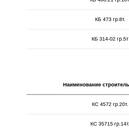
КБ 473 гр.8т.
КБ 314-02 гр.5т
Наименование строитель
КС 4572 гр.20т.
КС 35715 гр.14т