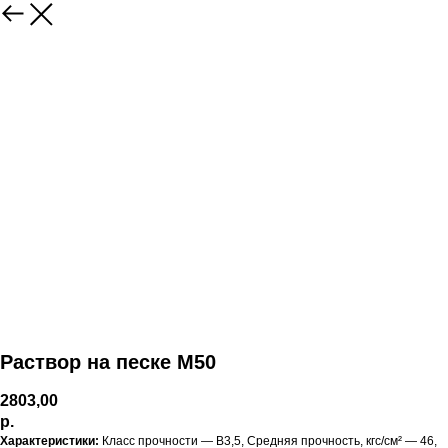
Раствор на песке М50
2803,00
р.
Характеристики:
Класс прочности — B3,5, Средняя прочность, кгс/см² — 46,