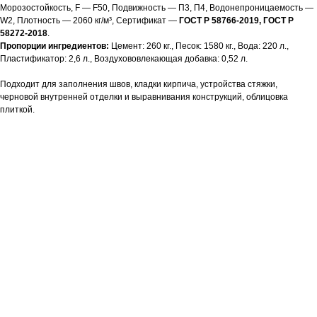
Морозостойкость, F — F50, Подвижность — П3, П4, Водонепроницаемость —
W2, Плотность — 2060 кг/м³, Сертификат —
ГОСТ Р 58766-2019, ГОСТ Р
58272-2018
.
Пропорции ингредиентов:
Цемент: 260 кг., Песок: 1580 кг., Вода: 220 л.,
Пластификатор: 2,6 л., Воздухововлекающая добавка: 0,52 л.
Подходит для заполнения швов, кладки кирпича, устройства стяжки,
черновой внутренней отделки и выравнивания конструкций, облицовка
плиткой.